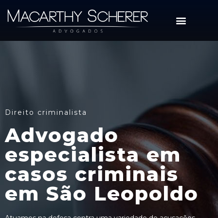
Direito criminalista
Advogado
especialista em
casos criminais
em São Leopoldo
Atuamos na defesa contra uma variedade de acusações