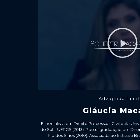
Advogada famil
Gláucia Mac
Especialista em Direito Processual Civil pela Un
do Sul – UFRGS (2013). Possui graduação em Dire
Rio dos Sinos (2010). Associada ao Instituto Bra