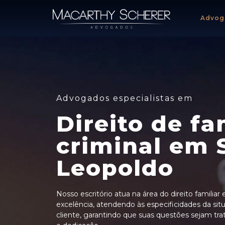
Advog
Advogados especialistas em
Direito de fa
criminal em 
Leopoldo
Nosso escritório atua na área do direito familiar
excelência, atendendo às especificidades da si
cliente, garantindo que suas questões sejam tr