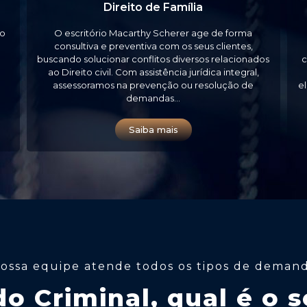
Direito de Família
ão
O escritório Macarthy Scherer age de forma
consultiva e preventiva com os seus clientes,
a
buscando solucionar conflitos diversos relacionados
c
ao Direito civil. Com assistência jurídica integral,
assessoramos na prevenção ou resolução de
e
demandas…
Saiba mais
ossa equipe atende todos os tipos de deman
o Criminal, qual é o s