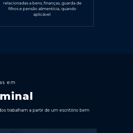
relacionadas a bens, finanças, guarda de
filhos e pensão alimentícia, quando
aplicável.
tas em
iminal
s trabalham a partir de um escritório bem