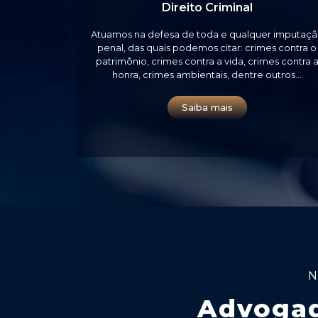
Direito Criminal
Atuamos na defesa de toda e qualquer imputaç
penal, das quais podemos citar: crimes contra o
patrimônio, crimes contra a vida, crimes contra 
honra, crimes ambientais, dentre outros…
Saiba mais
N
Advogad