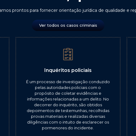
stamos prontos para fornecer orientação jurídica de qualidade e
Ver todos os casos criminais
Inquéritos policiais
É um processo de investigação conduzido
pelas autoridades policiais com o
propósito de coletar evidências e
informações relacionadas a um delito. No
decorrer do inquérito, são obtidos
depoimentos de testemunhas, recolhidas
provas materiais e realizadas diversas
diligências com o intuito de esclarecer os
pormenores do incidente.