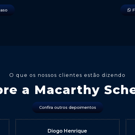
caso
F
O que os nossos clientes estão dizendo
bre a Macarthy Sche
Confira outros depoimentos
Diogo Henrique