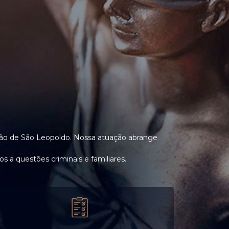
egião de São Leopoldo. Nossa atuação abrange
 a questões criminais e familiares.