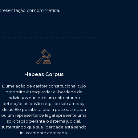
 representação comprometida.
Habeas Corpus
É uma ação de caráter constitucional cujo
propósito é resguardar a liberdade de
indivíduos que estejam enfrentando
detenção ou prisão ilegal ou sob ameaça
delas. Ele possibilita que a pessoa afetada
ou um representante legal apresente uma
solicitação perante o sistema judicial,
sustentando que sua liberdade está sendo
injustamente cerceada.