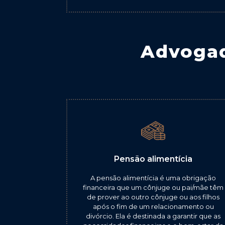
Advogad
Pensão alimentícia
A pensão alimentícia é uma obrigação
financeira que um cônjuge ou pai/mãe têm
de prover ao outro cônjuge ou aos filhos
após o fim de um relacionamento ou
divórcio. Ela é destinada a garantir que as