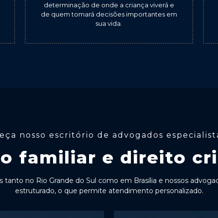
determinação de onde a criança viverá e
de quem tomará decisões importantes em
sua vida.
ça nosso escritório de advogados especialis
to familiar e direito cr
 tanto no Rio Grande do Sul como em Brasília e nossos advogado
estruturado, o que permite atendimento personalizado.