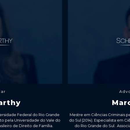
iar
Advo
arthy
Mar
iversidade Federal do Rio Grande
Mestre em Ciências Criminais pe
ito pela Universidade do Vale do
do Sul (2014). Especialista em Ci
sileiro de Direito de Família.
do Rio Grande do Sul. Associad