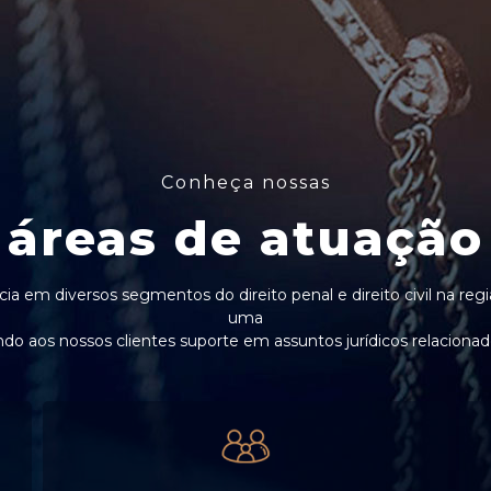
Conheça nossas
áreas de atuação
ia em diversos segmentos do direito penal e direito civil na r
uma
o aos nossos clientes suporte em assuntos jurídicos relacionados