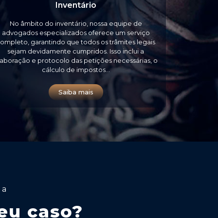
Inventário
No âmbito do inventário, nossa equipe de
advogados especializados oferece um serviço
ompleto, garantindo que todos os trâmites legais
sejam devidamente cumpridos. Isso inclui a
laboração e protocolo das petições necessárias, o
cálculo de impostos…
Saiba mais
da
eu caso?