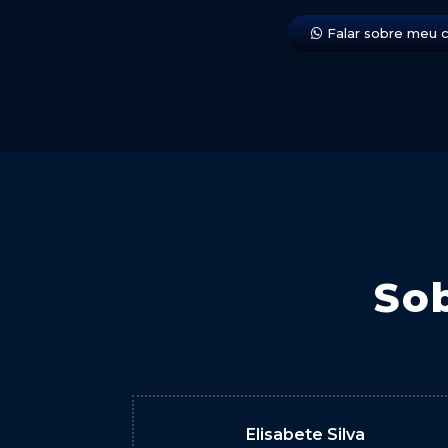
Falar sobre meu 
So
Elisabete Silva