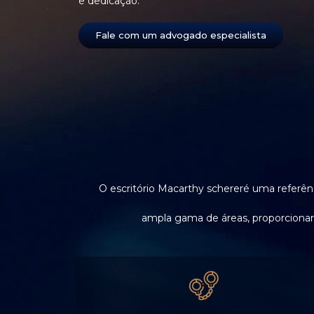
e dedicação.
Fale com um advogado especialista
O escritório Macarthy schereré uma referênc
ampla gama de áreas, proporcionand