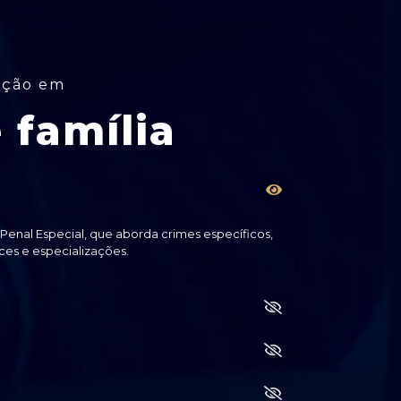
ação em
 família
o Penal Especial, que aborda crimes específicos,
ces e especializações.