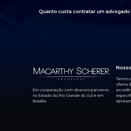
Quanto custa contratar um advogado 
Nosso
Temos c
oferta 
Em cooperação com diversos parceiros
excelên
no Estado do Rio Grande do Sul e em
especif
Brasília.
apresen