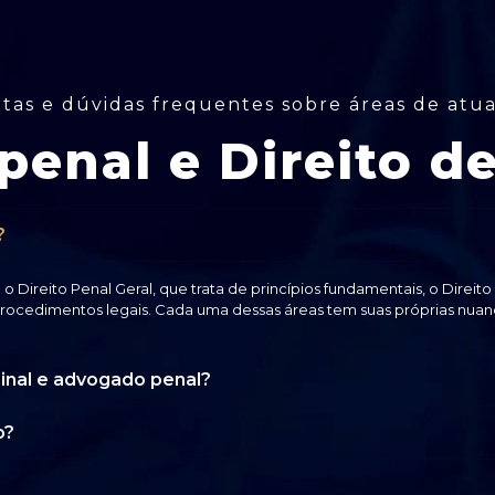
tas e dúvidas frequentes sobre áreas de atu
 penal e Direito de
?
o o Direito Penal Geral, que trata de princípios fundamentais, o Direit
procedimentos legais. Cada uma dessas áreas tem suas próprias nuan
inal e advogado penal?
o?