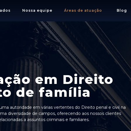
ados
Nossa equipe
Áreas de atuação
Blog
ação em Direito
to de família
ma autoridade em várias vertentes do Direito penal e civil na
ma diversidade de campos, oferecendo aos nossos clientes
acionadas a assuntos criminais e familiares.