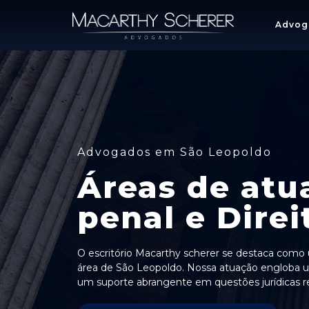
Advog
Advogados em São Leopoldo
Áreas de atu
penal e Direi
O escritório Macarthy scherer se destaca como u
área de São Leopoldo. Nossa atuação engloba u
um suporte abrangente em questões jurídicas rel