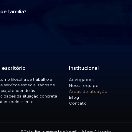
de família?
 escritório
Institucional
omo filosofia de trabalho a
Advogados
de serviços especializados de
Nossa equipe
cia, atendendo às
Áreas de atuação
icidades da situação concreta
Blog
tada pelo cliente.
Contato
© Todos direitos reservados – Macarthy Scherer Advogados