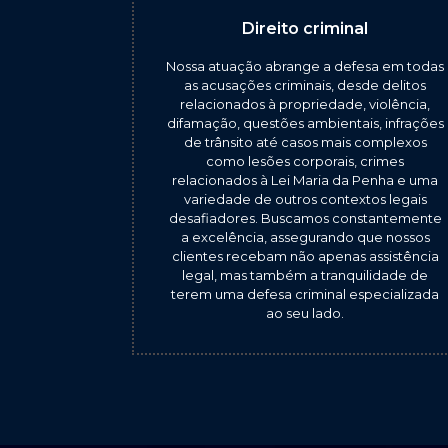
Direito criminal
Nossa atuação abrange a defesa em todas
as acusações criminais, desde delitos
relacionados à propriedade, violência,
difamação, questões ambientais, infrações
de trânsito até casos mais complexos
como lesões corporais, crimes
relacionados à Lei Maria da Penha e uma
variedade de outros contextos legais
desafiadores. Buscamos constantemente
a excelência, assegurando que nossos
clientes recebam não apenas assistência
legal, mas também a tranquilidade de
terem uma defesa criminal especializada
ao seu lado.