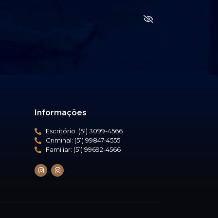
Informações
Escritório: (51) 3099-4566
Criminal: (51) 99847-4555
Familiar: (51) 99692-4566