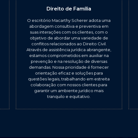
Direito de Família
O escritório Macarthy Scherer adota uma
abordagem consultiva e preventiva em
suas interações com os clientes, com o
objetivo de abordar uma variedade de
conflitos relacionados ao Direito Civil.
Através de assistência jurídica abrangente,
estamos comprometidos em auxiliar na
prevenção e na resolução de diversas
demandas. Nossa prioridade é fornecer
orientação eficaz e soluções para
questões legais, trabalhando em estreita
colaboração com nossos clientes para
garantir um ambiente jurídico mais
tranquilo e equitativo.